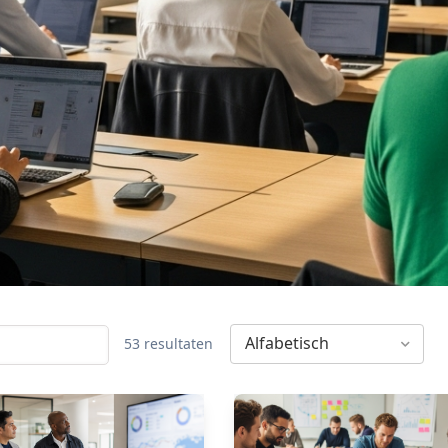
Alfabetisch
53 resultaten