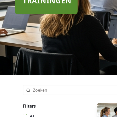
TRAININGEN
Filters
AI