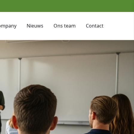
ompany
Nieuws
Ons team
Contact